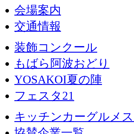
会場案内
交通情報
装飾コンクール
もばら阿波おどり
YOSAKOI夏の陣
フェスタ21
キッチンカーグルメス
協賛企業一覧