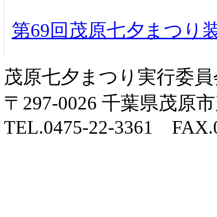
第69回茂原七夕まつり
茂原七夕まつり実行委員
〒297-0026 千葉県
TEL.0475-22-3361 FAX.0