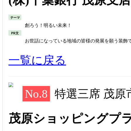
テーマ
創ろう！明るい未来！
PR文
お世話になっている地域の皆様の発展を願う装飾
一覧に戻る
No.8
特選三席 茂原
茂原ショッピングプラ