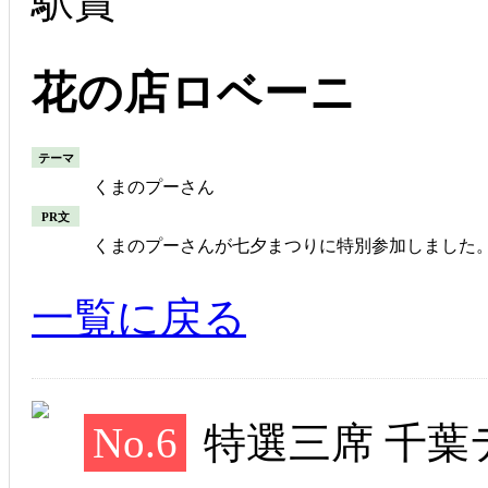
駅賞
花の店ロベーニ
テーマ
くまのプーさん
PR文
くまのプーさんが七夕まつりに特別参加しました
一覧に戻る
No.6
特選三席 千葉