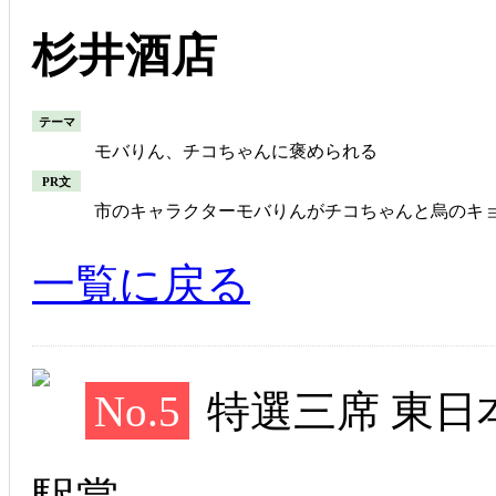
杉井酒店
テーマ
モバりん、チコちゃんに褒められる
PR文
市のキャラクターモバりんがチコちゃんと烏のキ
一覧に戻る
No.5
特選三席 東日