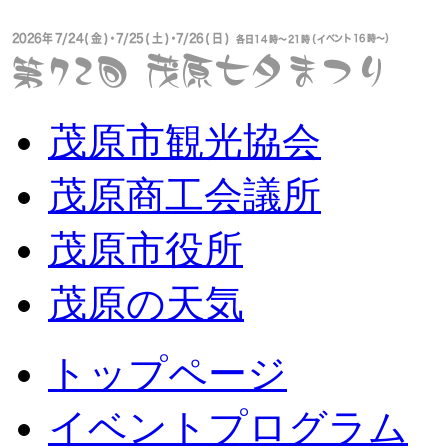
茂原市観光協会
茂原商工会議所
茂原市役所
茂原の天気
トップページ
イベントプログラム