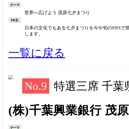
テーマ
世界へ広げよう 茂原七夕まつり
PR文
日本の文化でもある七夕まつりを今や旬のSNSで
します。
一覧に戻る
No.9
特選三席 千葉
(株)千葉興業銀行 茂
テーマ