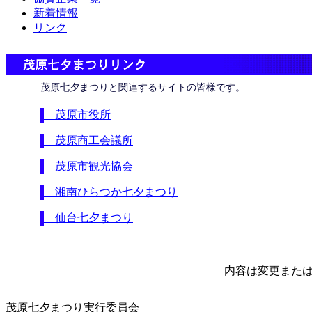
新着情報
リンク
茂原七夕まつりと関連するサイトの皆様です。
茂原市役所
茂原商工会議所
茂原市観光協会
湘南ひらつか七夕まつり
仙台七夕まつり
内容は変更また
茂原七夕まつり実行委員会