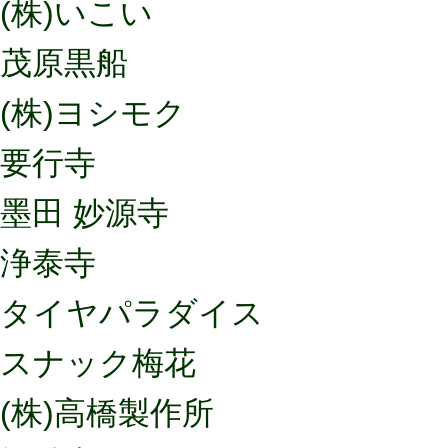
(株)いこい
茂原黒船
(株)ヨシモク
要行寺
墨田 妙源寺
浄泰寺
タイヤパラダイス
スナック梅花
(株)高橋製作所