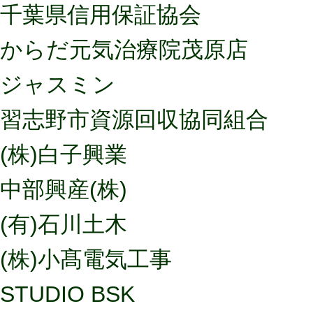
千葉県信用保証協会
からだ元気治療院茂原店
ジャスミン
習志野市資源回収協同組合
(株)白子興業
中部興産(株)
(有)石川土木
(株)小髙電気工事
STUDIO BSK