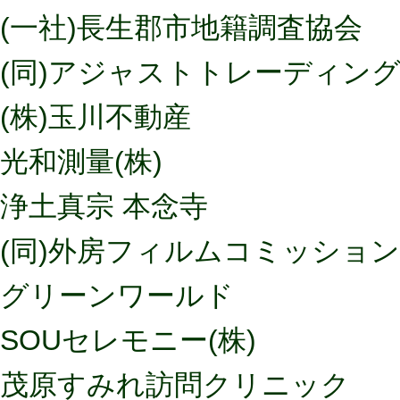
(一社)長生郡市地籍調査協会
(同)アジャストトレーディン
(株)玉川不動産
光和測量(株)
浄土真宗 本念寺
(同)外房フィルムコミッション
グリーンワールド
SOUセレモニー(株)
茂原すみれ訪問クリニック