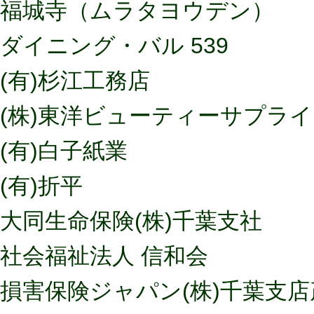
福城寺（ムラタヨウデン）
ダイニング・バル 539
(有)杉江工務店
(株)東洋ビューティーサプライ
(有)白子紙業
(有)折平
大同生命保険(株)千葉支社
社会福祉法人 信和会
損害保険ジャパン(株)千葉支