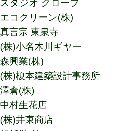
スタジオ クローブ
エコクリーン(株)
真言宗 東泉寺
(株)小名木川ギヤー
森興業(株)
(株)榎本建築設計事務所
澤倉(株)
中村生花店
(株)井東商店