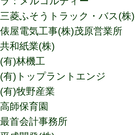
ラ：メルコルディー
三菱ふそうトラック・バス(株)
俵屋電気工事(株)茂原営業所
共和紙業(株)
(有)林機工
(有)トップラントエンジ
(有)牧野産業
高師保育園
最首会計事務所