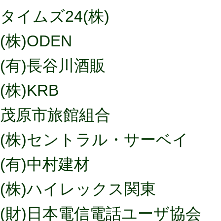
タイムズ24(株)
(株)ODEN
(有)長谷川酒販
(株)KRB
茂原市旅館組合
(株)セントラル・サーベイ
(有)中村建材
(株)ハイレックス関東
(財)日本電信電話ユーザ協会