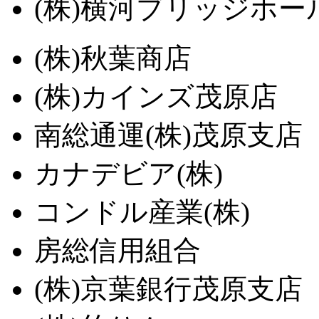
(株)横河ブリッジホ
(株)秋葉商店
(株)カインズ茂原店
南総通運(株)茂原支店
カナデビア(株)
コンドル産業(株)
房総信用組合
(株)京葉銀行茂原支店