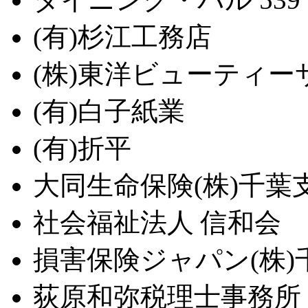
(有)杉江工務店
(株)東洋ビューティー
(有)白子紙業
(有)折平
大同生命保険(株)千葉
社会福祉法人 信和会
損害保険ジャパン(株
荻原和弥税理士事務所