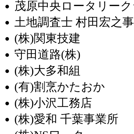
茂原中央ロータリーク
土地調査士 村田宏之
(株)関東技建
守田道路(株)
(株)大多和組
(有)割烹かたおか
(株)小沢工務店
(株)愛和 千葉事業所