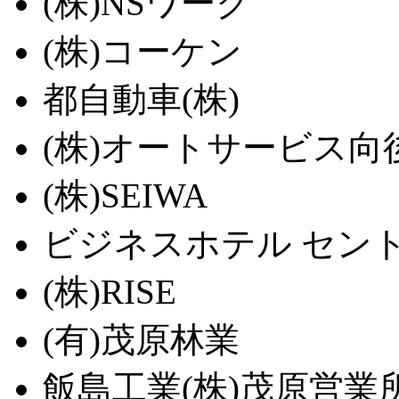
(株)NSワーク
(株)コーケン
都自動車(株)
(株)オートサービス向
(株)SEIWA
ビジネスホテル セン
(株)RISE
(有)茂原林業
飯島工業(株)茂原営業