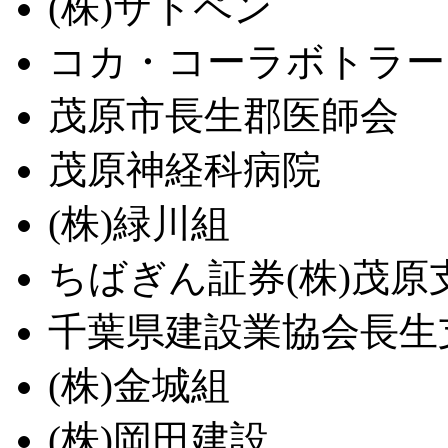
(株)サトペン
コカ・コーラボトラー
茂原市長生郡医師会
茂原神経科病院
(株)緑川組
ちばぎん証券(株)茂原
千葉県建設業協会長生
(株)金城組
(株)岡田建設