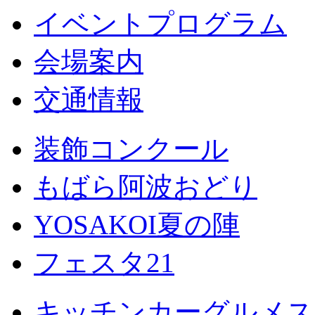
イベントプログラム
会場案内
交通情報
装飾コンクール
もばら阿波おどり
YOSAKOI夏の陣
フェスタ21
キッチンカーグルメス