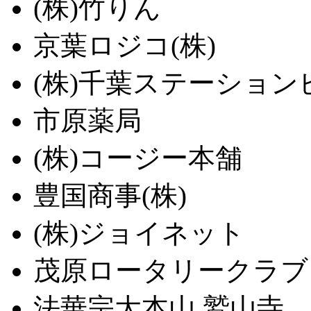
(株)竹りん
京葉ロジコ(株)
(株)千葉ステーション
市原薬局
(株)コージー本舗
豊国商事(株)
(株)ジョイネット
茂原ロータリークラブ
法華宗大本山 鷲山寺