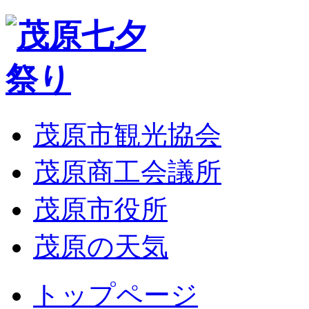
茂原市観光協会
茂原商工会議所
茂原市役所
茂原の天気
トップページ