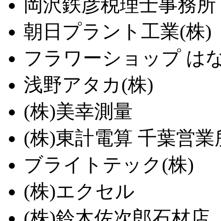
岡沢鉄彦税理士事務所
朝日プラント工業(株)
フラワーショップ は
浅野アタカ(株)
(株)美幸測量
(株)東計電算 千葉営業
ブライトテック(株)
(株)エクセル
(株)鈴木佐次郎石材店