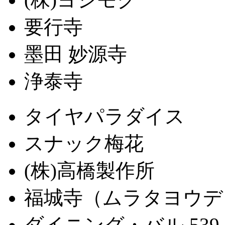
要行寺
墨田 妙源寺
浄泰寺
タイヤパラダイス
スナック梅花
(株)高橋製作所
福城寺（ムラタヨウデ
ダイニング・バル 539