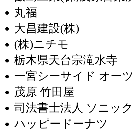
丸福
大昌建設(株)
(株)ニチモ
栃木県天台宗滝水寺
一宮シーサイド オー
茂原 竹田屋
司法書士法人 ソニッ
ハッピードーナツ