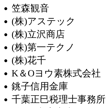
笠森観音
(株)アステック
(株)立沢商店
(株)第一テクノ
(株)花千
K＆Oヨウ素株式会社
銚子信用金庫
千葉正巳税理士事務所