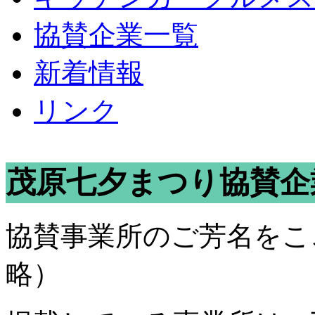
協賛企業一覧
新着情報
リンク
茂原七夕まつり協賛企
協賛事業所のご芳名をこ
略）