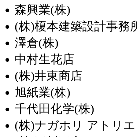
森興業(株)
(株)榎本建築設計事務
澤倉(株)
中村生花店
(株)井東商店
旭紙業(株)
千代田化学(株)
(株)ナガホリ アトリ