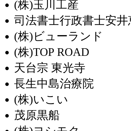
(株)玉川工産
司法書士行政書士安井
(株)ビューランド
(株)TOP ROAD
天台宗 東光寺
長生中島治療院
(株)いこい
茂原黒船
(株)ヨシモク