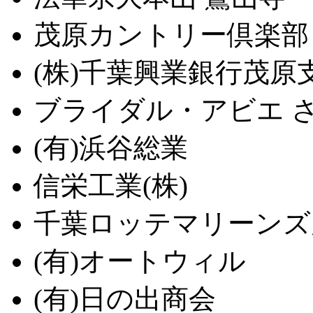
茂原カントリー倶楽部
(株)千葉興業銀行茂原
ブライダル・アビエ 
(有)浜谷総業
信栄工業(株)
千葉ロッテマリーンズ
(有)オートウィル
(有)日の出商会