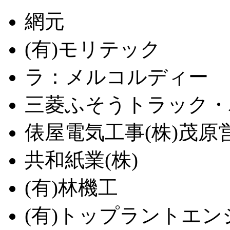
網元
(有)モリテック
ラ：メルコルディー
三菱ふそうトラック・バ
俵屋電気工事(株)茂原
共和紙業(株)
(有)林機工
(有)トップラントエン