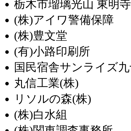
栃木市瑠璃光山 東明寺
(株)アイワ警備保障
(株)豊文堂
(有)小路印刷所
国民宿舎サンライズ九
丸信工業(株)
リソルの森(株)
(株)白水組
(株)関東調査事務所