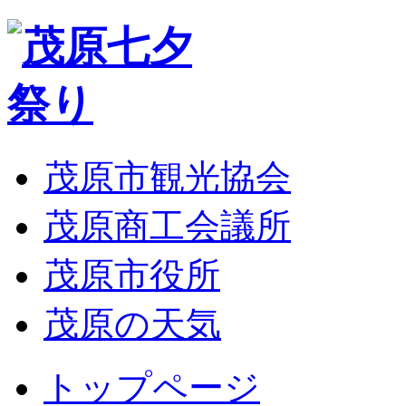
茂原市観光協会
茂原商工会議所
茂原市役所
茂原の天気
トップページ