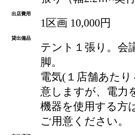
出店費用
1区画 10,000円
貸出備品
テント１張り。会
脚。
電気(１店舗あたり
意しますが、電力
機器を使用する方
ご用意ください。