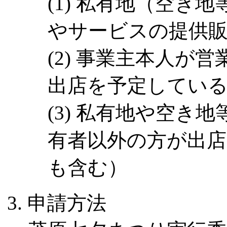
私有地（空き地
やサービスの提供
事業主本人が営
出店を予定してい
私有地や空き地
有者以外の方が出
も含む）
申請方法