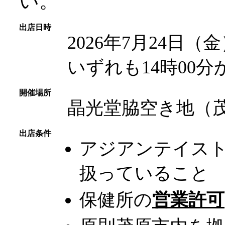
い。
出店日時
2026年7月24日
いずれも14時00分か
開催場所
晶光堂脇空き地（茂
出店条件
アジアンテイス
扱っていること
保健所の
営業許可