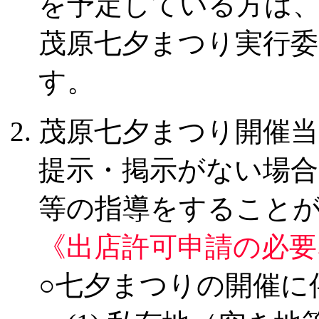
を予定している方は
茂原七夕まつり実行
す。
茂原七夕まつり開催当
提示・掲示がない場
等の指導をすること
《出店許可申請の必要
○七夕まつりの開催に