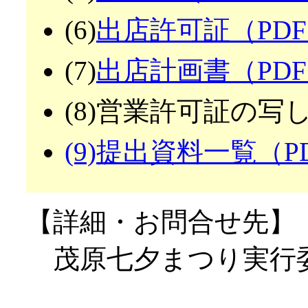
(6)
出店許可証（PDF
(7)
出店計画書（PDF
(8)営業許可証の写
(9)提出資料一覧（P
【詳細・お問合せ先】
茂原七夕まつり実行委員会 