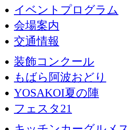
イベントプログラム
会場案内
交通情報
装飾コンクール
もばら阿波おどり
YOSAKOI夏の陣
フェスタ21
キッチンカーグルメス