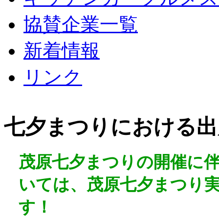
協賛企業一覧
新着情報
リンク
七夕まつりにおける出
茂原七夕まつりの開催に
いては、茂原七夕まつり
す！