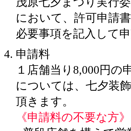
茂原七夕まつり実行委
において、許可申請
必要事項を記入して
申請料
１店舗当り8,000円
については、七夕装
頂きます。
《申請料の不要な方》