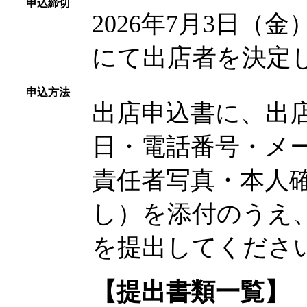
申込締切
2026年7月3日
にて出店者を決定
申込方法
出店申込書に、出
日・電話番号・メ
責任者写真・本人
し）を添付のうえ
を提出してくださ
【提出書類一覧】