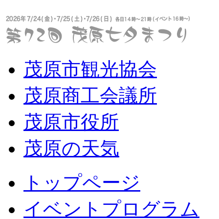
茂原市観光協会
茂原商工会議所
茂原市役所
茂原の天気
トップページ
イベントプログラム