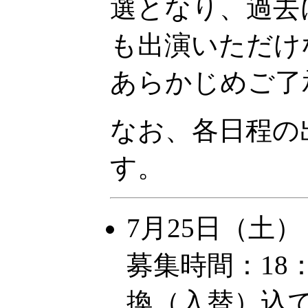
選となり、過去
も出演いただけ
あらかじめご了
なお、各日程の
す。
7月25日（土
募集時間：18：
換（入替）込で