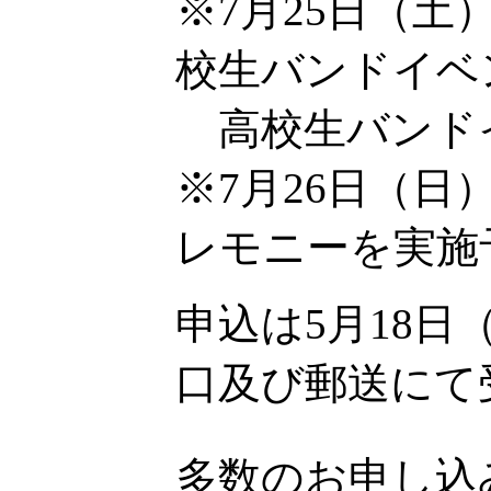
※7月25日（土）
校生バンドイベ
高校生バンド
※7月26日（日
レモニーを実施
申込は5月18
口及び郵送にて
多数のお申し込