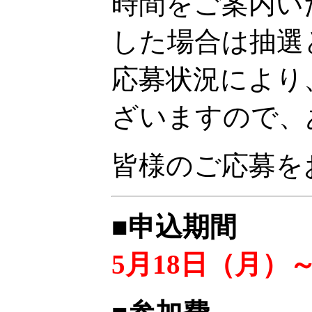
時間をご案内い
した場合は抽選
応募状況により
ざいますので、
皆様のご応募を
■申込期間
5月18日（月）