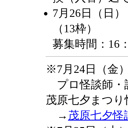
7月26日（日
（13枠）
募集時間：16：
※7月24日（
プロ怪談師・話
茂原七夕まつり
→
茂原七夕怪談