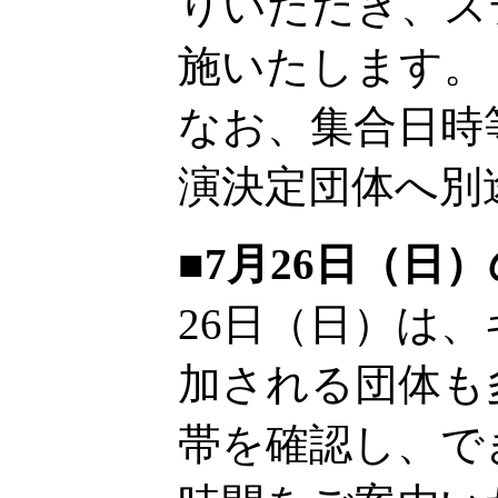
りいただき、ス
施いたします。
なお、集合日時
演決定団体へ別
■7月26日（日
26日（日）は
加される団体も
帯を確認し、で