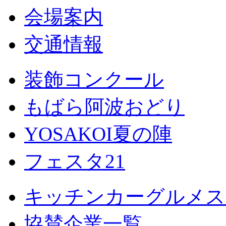
会場案内
交通情報
装飾コンクール
もばら阿波おどり
YOSAKOI夏の陣
フェスタ21
キッチンカーグルメス
協賛企業一覧