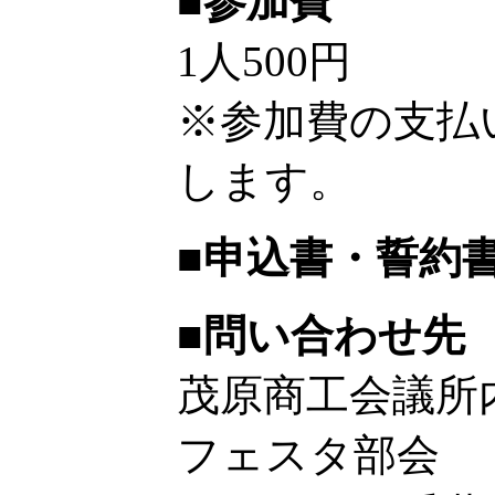
■参加費
1人500円
※参加費の支払
します。
■申込書・誓約
■問い合わせ先
茂原商工会議所
フェスタ部会