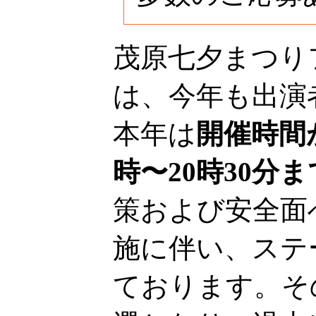
茂原七夕まつり
は、今年も出演
本年は
開催時間が
時〜20時30分
策および安全面
施に伴い、ステ
ております。そ