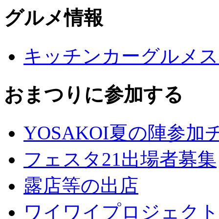
グルメ情報
キッチンカーグルメス
おまつりに参加する
YOSAKOI夏の陣参
フェスタ21出場者募集
露店等の出店
ワイワイプロジェクト