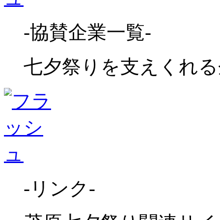
-協賛企業一覧-
七夕祭りを支えくれる
-リンク-