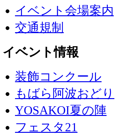
イベント会場案内
交通規制
イベント情報
装飾コンクール
もばら阿波おどり
YOSAKOI夏の陣
フェスタ21