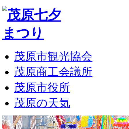
茂原市観光協会
茂原商工会議所
茂原市役所
茂原の天気