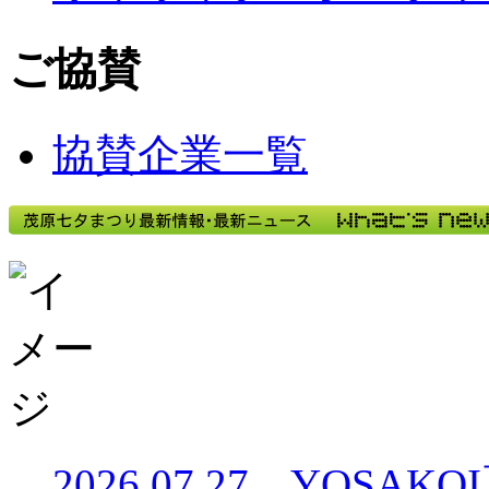
ご協賛
協賛企業一覧
2026.07.27 YO