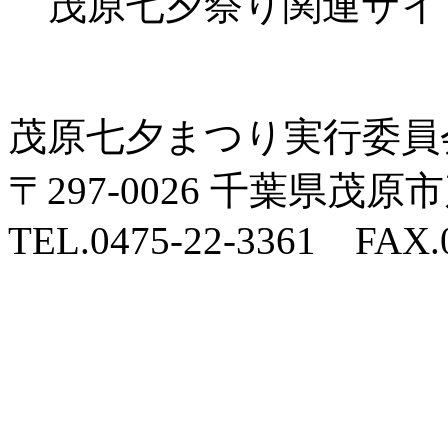
茂原七夕祭り関連サイ
茂原七夕まつり実行委員
〒297-0026 千葉県
TEL.0475-22-3361 FAX.0